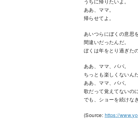
うちに帰りたいよ。
ああ、ママ。
帰らせてよ。
あいつらにぼくの意思
間違いだったんだ。
ぼくは年をとり過ぎた
ああ、ママ、パパ。
ちっとも楽しくないん
ああ、ママ、パパ。
歌だって覚えてないの
でも、ショーを続けな
(Source:
https://www.y