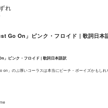
ずれ
。
Must Go On」ピンク・フロイド | 歌詞日本
 Go On」ピンク・フロイド | 歌詞日本語訳
must go on」のぶ厚いコーラスは本当にビーチ・ボーイズかも
ome