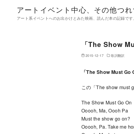
コ
アートイベント中心、その他つれ
ン
アート系イベントへのお出かけとみた映画、読んだ本の記録です
テ
ン
ツ
「The Show 
へ
移
2015-12-17
歌詞翻訳
動
「The Show Must
この「The show 
The Show Must Go On
Ooooh, Ma, Oooh Pa
Must the show go on?
Ooooh, Pa. Take me h