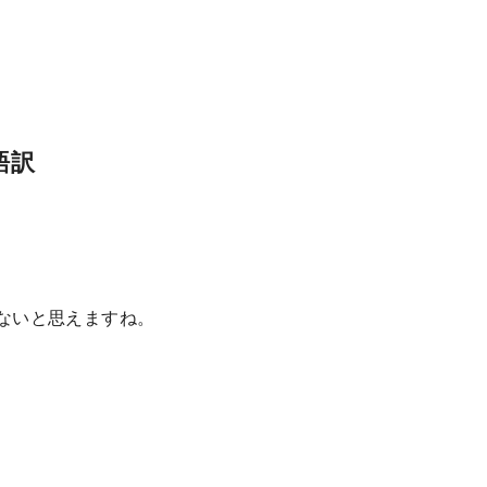
語訳
しれないと思えますね。