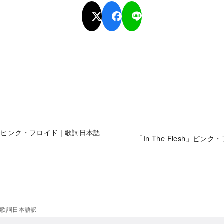
umb」ピンク・フロイド | 歌詞日本語
「In The Flesh」ピン
 | 歌詞日本語訳