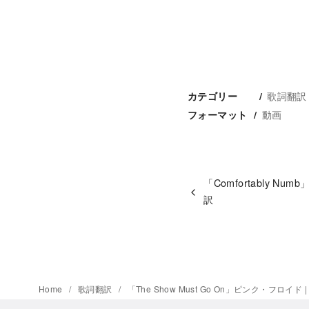
歌詞翻訳
カテゴリー
動画
フォーマット
「Comfortably N
訳
Home
歌詞翻訳
「The Show Must Go On」ピンク・フロイド