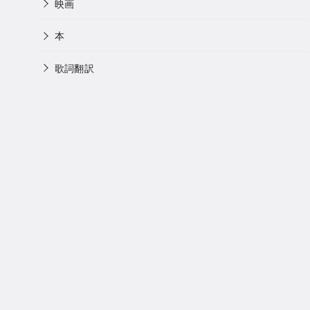
映画
本
歌詞翻訳